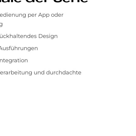
edienung per App oder
g
ückhaltendes Design
 Ausführungen
ntegration
erarbeitung und durchdachte