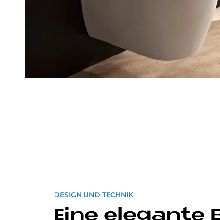
DESIGN UND TECHNIK
Eine ele­gan­te 