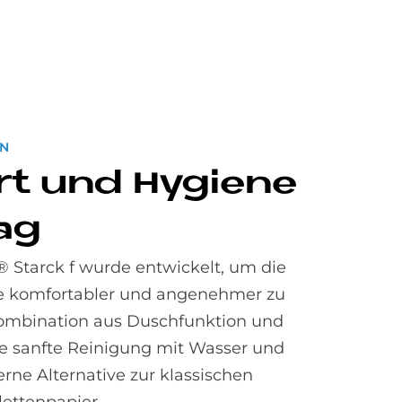
ON
rt und Hy­gie­ne
tag
Starck f wurde entwickelt, um die
e komfortabler und angenehmer zu
Kombination aus Duschfunktion und
ne sanfte Reinigung mit Wasser und
rne Alternative zur klassischen
lettenpapier.