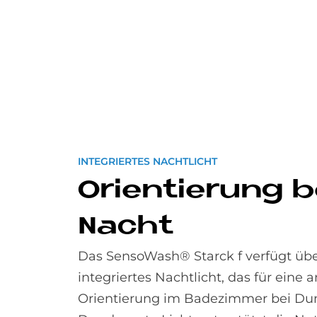
INTEGRIERTES NACHTLICHT
Ori­en­tie­rung b
Nacht
Das SensoWash® Starck f verfügt übe
integriertes Nachtlicht, das für ein
Orientierung im Badezimmer bei Dunk