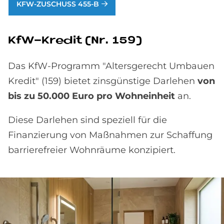
KFW-ZUSCHUSS 455-B
KfW-Kre­dit (Nr. 159)
Das KfW-Programm "Altersgerecht Umbauen
Kredit" (159) bietet zinsgünstige Darlehen
von
bis zu 50.000 Euro pro Wohneinheit
an.
Diese Darlehen sind speziell für die
Finanzierung von Maßnahmen zur Schaffung
barrierefreier Wohnräume konzipiert.