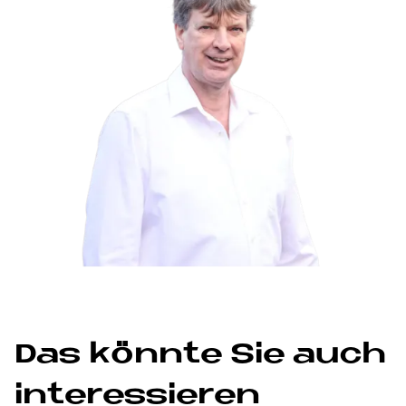
Das könn­te Sie auch
in­ter­es­sie­ren