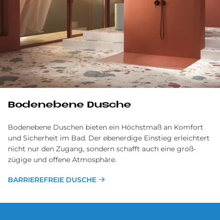
Bodenebene Dusche
Bodenebene Duschen bieten ein Höchst­maß an Kom­fort
und Sicher­heit im Bad. Der eben­erdige Ein­stieg er­leichtert
nicht nur den Zu­gang, sondern schaf­ft auch eine groß­
zügige und offene Atmosphäre.
BARRIEREFREIE DUSCHE