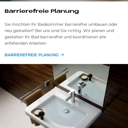
Barrierefreie Planung
Sie möchten Ihr Badezimmer barrierefrei umbauen oder
neu gestalten? Bei uns sind Sie richtig. Wir planen und
gestalten Ihr Bad barrierefrei und koordinieren alle
anfallenden Arbeiten.
BARRIEREFREIE PLANUNG