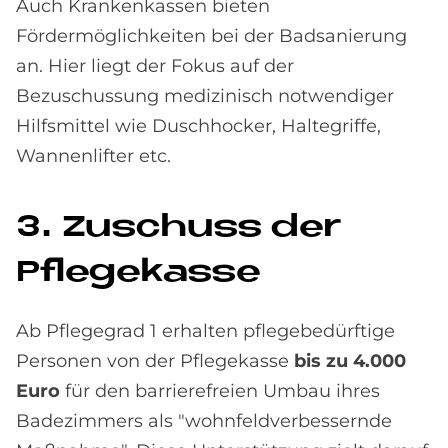
Auch Krankenkassen bieten
Fördermöglichkeiten bei der Badsanierung
an. Hier liegt der Fokus auf der
Bezuschussung medizinisch notwendiger
Hilfsmittel wie Duschhocker, Haltegriffe,
Wannenlifter etc.
3. Zu­schuss der
Pfle­ge­kas­se
Ab Pflegegrad 1 erhalten pflegebedürftige
Personen von der Pflegekasse
bis zu 4.000
Euro
für den barrierefreien Umbau ihres
Badezimmers als "wohnfeldverbessernde