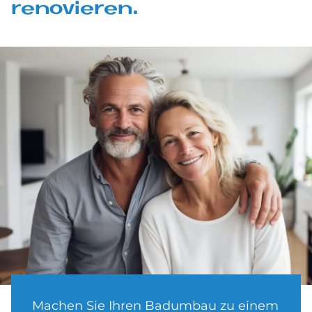
re­no­vie­ren.
Machen Sie Ihren Badumbau zu einem