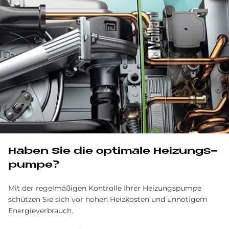
Ha­ben Sie die op­ti­ma­le Hei­zungs­
pum­pe?
Mit der regelmäßigen Kontrolle Ihrer Heizungspumpe
schützen Sie sich vor hohen Heizkosten und unnötigem
Energieverbrauch.