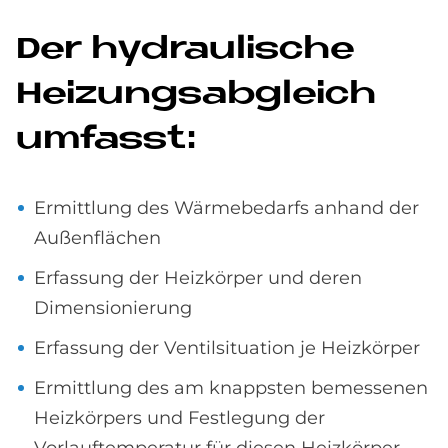
Der hy­drau­li­sche
Hei­zungs­ab­gleich
um­fasst:
Ermittlung des Wärmebedarfs anhand der
Außenflächen
Erfassung der Heizkörper und deren
Dimensionierung
Erfassung der Ventilsituation je Heizkörper
Ermittlung des am knappsten bemessenen
Heizkörpers und Festlegung der
Vorlauftemperatur für diesen Heizkörper