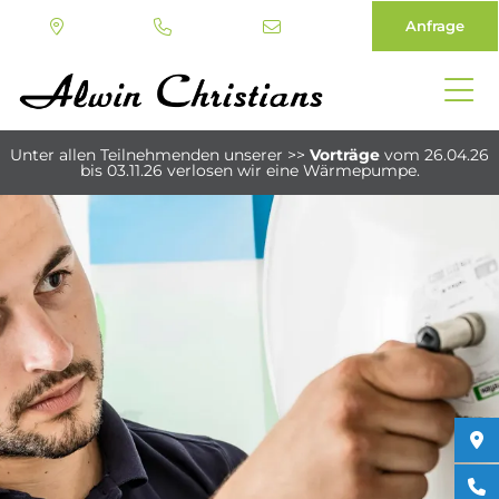
Anfrage
Direkt
zum
Unter allen Teilnehmenden unserer
>>
Vorträge
vom 26.04.26
Inhalt
bis 03.11.26
verlosen wir eine Wärmepumpe.