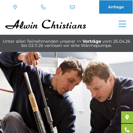
Anfrage
Direkt
zum
Unter allen Teilnehmenden unserer
>>
Vorträge
vom 26.04.26
Inhalt
bis 03.11.26
verlosen wir eine Wärmepumpe.