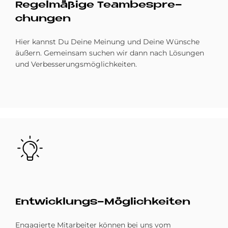
Re­gel­mä­ßi­ge Team­be­spre­
chun­gen
Hier kannst Du Deine Meinung und Deine Wünsche
äußern. Gemeinsam suchen wir dann nach Lösungen
und Verbesserungsmöglichkeiten.
Bild
Ent­wick­lun­gs-Mög­lich­kei­ten
Engagierte Mitarbeiter können bei uns vom