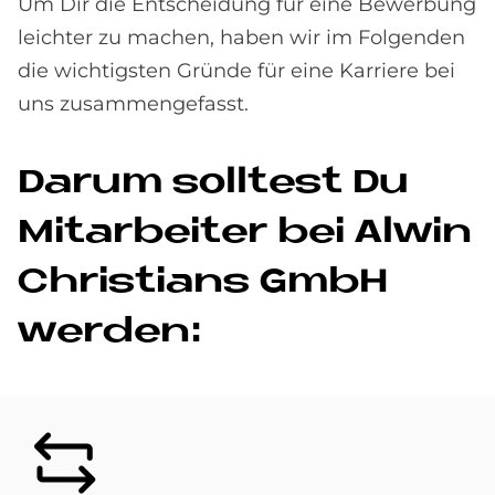
Um Dir die Entscheidung für eine Bewerbung
leichter zu machen, haben wir im Folgenden
die wichtigsten Gründe für eine Karriere bei
uns zusammengefasst.
Dar­um soll­test Du
Mit­ar­bei­ter bei Al­win
Chri­stians GmbH
wer­den:
Bild