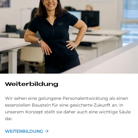
Weiterbildung
Wir sehen eine gelungene Personalentwicklung als einen
essenziellen Baustein für eine gesicherte Zukunft an. In
unserem Konzept stellt sie daher auch eine wichtige Säule
dar.
WEITERBILDUNG