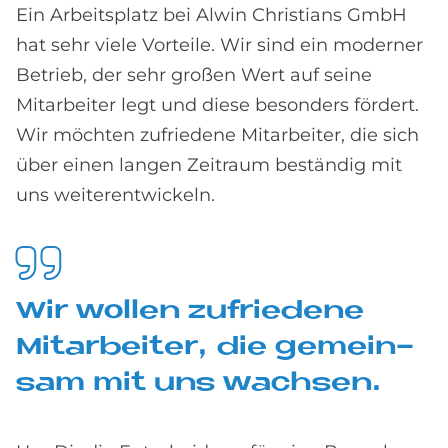
Ein Arbeitsplatz bei Alwin Christians GmbH
hat sehr viele Vorteile. Wir sind ein moderner
Betrieb, der sehr großen Wert auf seine
Mitarbeiter legt und diese besonders fördert.
Wir möchten zufriedene Mitarbeiter, die sich
über einen langen Zeitraum beständig mit
uns weiterentwickeln.
Wir wol­len zu­frie­de­ne
Mit­ar­bei­ter, die ge­mein­
sam mit uns wach­sen.