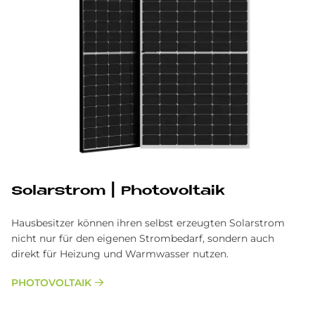
Solarstrom | Photovoltaik
Hausbesitzer können ihren selbst erzeugten Solarstrom
nicht nur für den eigenen Strombedarf, sondern auch
direkt für Heizung und Warmwasser nutzen.
PHO­TO­VOL­TA­IK