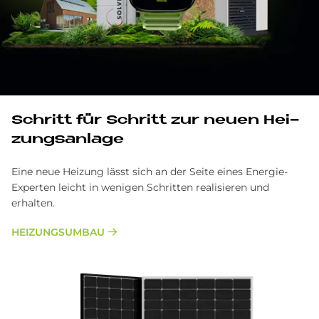
Schritt für Schritt zur neu­en Hei­
zungs­an­la­ge
Eine neue Heizung lässt sich an der Seite eines Energie-
Experten leicht in wenigen Schritten realisieren und
erhalten.
HEIZUNGSUMBAU