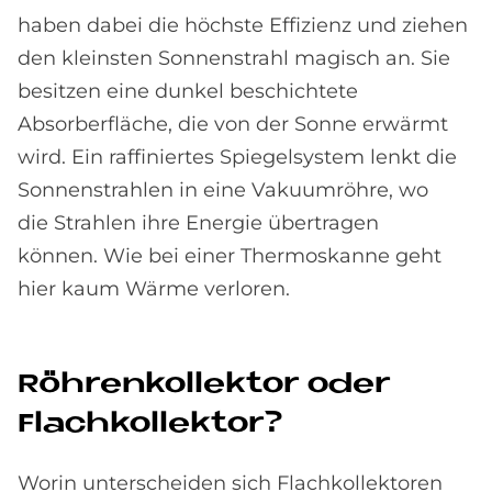
haben dabei die höchste Effizienz und ziehen
den kleinsten Sonnenstrahl magisch an. Sie
besitzen eine dunkel beschichtete
Absorberfläche, die von der Sonne erwärmt
wird. Ein raffiniertes Spiegelsystem lenkt die
Sonnenstrahlen in eine Vakuumröhre, wo
die Strahlen ihre Energie übertragen
können. Wie bei einer Thermoskanne geht
hier kaum Wärme verloren.
Röh­ren­kol­lek­tor oder
Flach­kol­lek­tor?
Worin unterscheiden sich Flachkollektoren