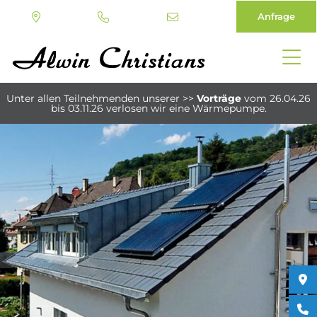
Anfrage
Direkt
zum
Unter allen Teilnehmenden unserer
>>
Vorträge
vom 26.04.26
Inhalt
bis 03.11.26
verlosen wir eine Wärmepumpe.