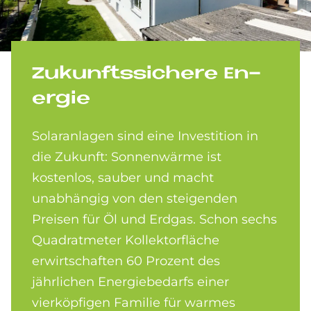
Zu­kunfts­si­che­re En­
er­gie
Solaranlagen sind eine Investition in
die Zukunft: Sonnenwärme ist
kostenlos, sauber und macht
unabhängig von den steigenden
Preisen für Öl und Erdgas. Schon sechs
Quadratmeter Kollektorfläche
erwirtschaften 60 Prozent des
jährlichen Energie­bedarfs einer
vierköpfigen Familie für warmes