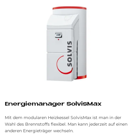
En­er­gie­ma­na­ger Sol­vis­Max
Mit dem modularen Heizkessel SolvisMax ist man in der
Wahl des Brennstoffs flexibel. Man kann jederzeit auf einen
anderen Energieträger wechseln.