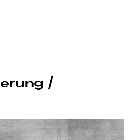
ie­rung /