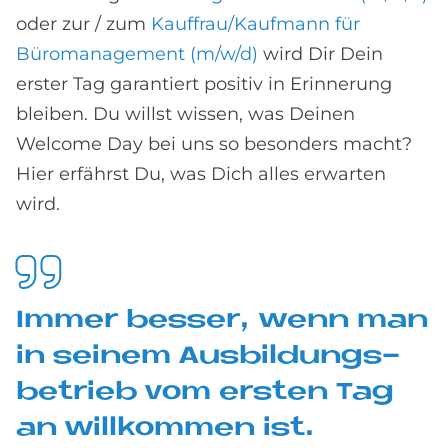
oder zur / zum
Kauffrau/Kaufmann für
Büromanagement (m/w/d)
wird Dir Dein
erster Tag garantiert positiv in Erinnerung
bleiben. Du willst wissen, was Deinen
Welcome Day bei uns so besonders macht?
Hier erfährst Du, was Dich alles erwarten
wird.
Im­mer bes­ser, wenn man
in sei­nem Aus­bil­dungs­
be­trieb vom er­sten Tag
an will­kom­men ist.