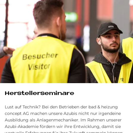
Her­stel­ler­se­mi­na­re
Lust auf Technik? Bei den Betrieben der bad & heizung
concept AG machen unsere Azubis nicht nur irgendeine
Ausbildung als Anlagenmechaniker. Im Rahmen unserer
Azubi-Akademie fördern wir ihre Entwicklung, damit sie
wertvolle Erfahrungen für ihre Zukunft sammeln können.