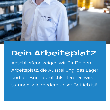
Dein Ar­beits­pla­tz
Anschließend zeigen wir Dir Deinen
Arbeitsplatz, die Ausstellung, das Lager
und die Büroräumlichkeiten. Du wirst
staunen, wie modern unser Betrieb ist!