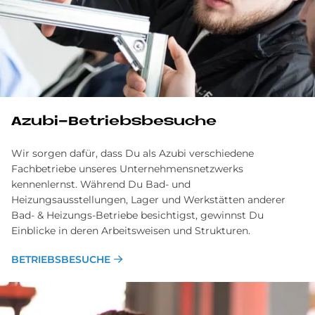
Azu­bi-Be­triebs­be­su­che
Wir sorgen dafür, dass Du als Azubi verschiedene
Fachbetriebe unseres Unternehmensnetzwerks
kennenlernst. Während Du Bad- und
Heizungsausstellungen, Lager und Werkstätten anderer
Bad- & Heizungs-Betriebe besichtigst, gewinnst Du
Einblicke in deren Arbeitsweisen und Strukturen.
BETRIEBSBESUCHE