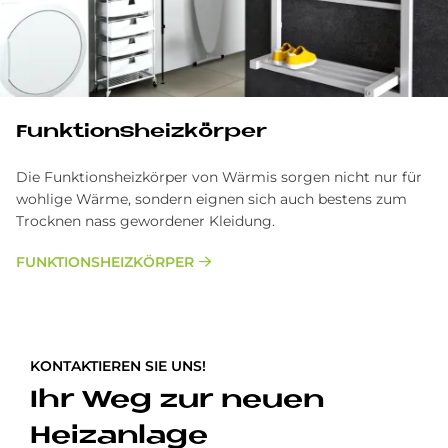
Funk­ti­ons­heiz­kör­per
Die Funktionsheizkörper von Wärmis sorgen nicht nur für
wohlige Wärme, sondern eignen sich auch bestens zum
Trocknen nass gewordener Kleidung.
FUNKTIONSHEIZKÖRPER
KONTAKTIEREN SIE UNS!
Ihr Weg zur neuen
Heizanlage