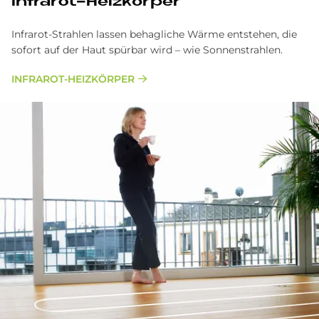
In­fra­rot-Heiz­kör­per
Infrarot-Strahlen lassen behagliche Wärme entstehen, die
sofort auf der Haut spürbar wird – wie Sonnenstrahlen.
INFRAROT-HEIZKÖRPER