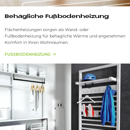
Be­hag­li­che Fuß­bo­den­hei­zung
Flächenheizungen sorgen als Wand- oder
Fußbodenheizung für behagliche Wärme und angenehmen
Komfort in Ihren Wohnräumen.
FUSSBODENHEIZUNG