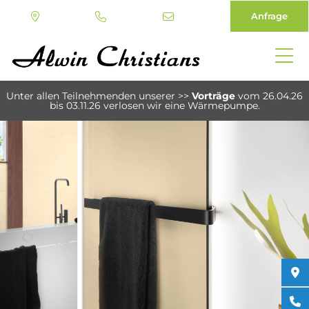
Anfrage
Direkt
zum
Unter allen Teilnehmenden unserer
>>
Vorträge
vom 26.04.26
Inhalt
bis 03.11.26
verlosen wir eine Wärmepumpe.