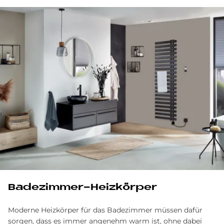
Ba­de­zim­mer-Heiz­kör­per
Moderne Heizkörper für das Badezimmer müssen dafür
sorgen, dass es immer angenehm warm ist, ohne dabei