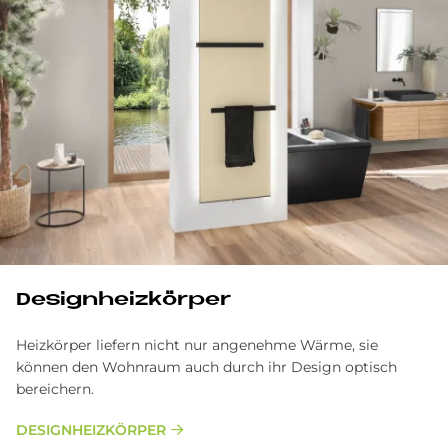
De­sign­heiz­kör­per
Heizkörper liefern nicht nur angenehme Wärme, sie
können den Wohnraum auch durch ihr Design optisch
bereichern.
DESIGNHEIZKÖRPER