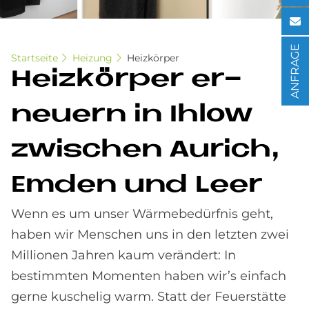
ANFRAGE
Startseite
Heizung
Heizkörper
Heiz­kör­per er­
neu­ern in Ihlow
zwi­schen Au­rich,
Em­den und Leer
Wenn es um unser Wärmebedürfnis geht,
haben wir Menschen uns in den letzten zwei
Millionen Jahren kaum verändert: In
bestimmten Momenten haben wir’s einfach
gerne kuschelig warm. Statt der Feuerstätte