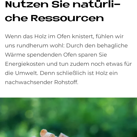
Nut­zen Sie na­tür­li­
che Res­sour­cen
Wenn das Holz im Ofen knistert, fühlen wir
uns rundherum wohl: Durch den behagliche
Wärme spendenden Ofen sparen Sie
Energiekosten und tun zudem noch etwas für
die Umwelt. Denn schließlich ist Holz ein
nachwachsender Rohstoff.