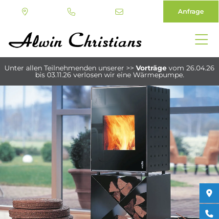
Anfrage
Direkt
zum
Unter allen Teilnehmenden unserer
>>
Vorträge
vom 26.04.26
Inhalt
bis 03.11.26
verlosen wir eine Wärmepumpe.