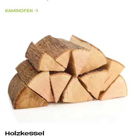
KAMINOFEN
Holz­kes­sel