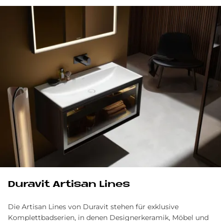
Du­ra­vit Ar­ti­san Li­nes
Die Artisan Lines von Duravit stehen für exklusive
Komplettbadserien, in denen Designerkeramik, Möbel und