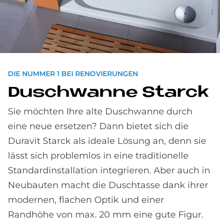
DIE NUMMER 1 BEI RENOVIERUNGEN
Dusch­wan­ne Star­ck
Sie möchten Ihre alte Duschwanne durch
eine neue ersetzen? Dann bietet sich die
Duravit Starck als ideale Lösung an, denn sie
lässt sich problemlos in eine traditionelle
Standardinstallation integrieren. Aber auch in
Neubauten macht die Duschtasse dank ihrer
modernen, flachen Optik und einer
Randhöhe von max. 20 mm eine gute Figur.