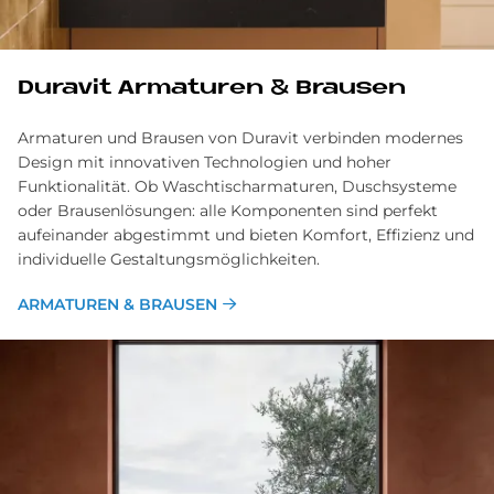
Du­ra­vit Ar­ma­tu­ren & Brau­sen
Armaturen und Brausen von Duravit verbinden modernes
Design mit innovativen Technologien und hoher
Funktionalität. Ob Waschtischarmaturen, Duschsysteme
oder Brausenlösungen: alle Komponenten sind perfekt
aufeinander abgestimmt und bieten Komfort, Effizienz und
individuelle Gestaltungsmöglichkeiten.
ARMATUREN & BRAUSEN