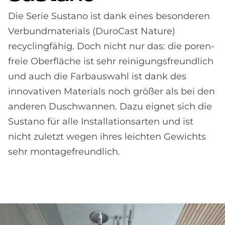
Die Serie Sustano ist dank eines be­sonderen
Verbund­materials (DuroCast Nature)
recycling­fähig. Doch nicht nur das: die poren­
freie Ober­fläche ist sehr reinigungs­freundlich
und auch die Farb­auswahl ist dank des
innovativen Materials noch größer als bei den
anderen Dusch­wannen. Dazu eignet sich die
Sustano für alle Installations­arten und ist
nicht zuletzt wegen ihres leichten Gewichts
sehr montage­freundlich.