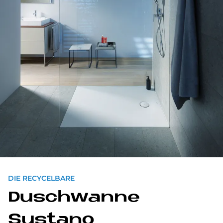
DIE RECYCELBARE
Dusch­wan­ne
Susta­no