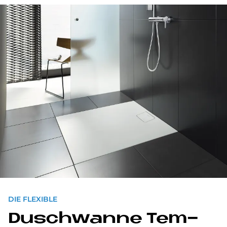
DIE FLEXIBLE
Dusch­wan­ne Tem­