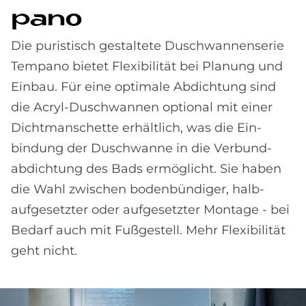
pa­no
Die puristisch gestaltete Duschwannen­serie
Tem­pano bietet Flexibilität bei Planung und
Ein­bau. Für eine optimale Abdichtung sind
die Acryl-Duschwannen optional mit einer
Dicht­manschette erhältlich, was die Ein­
bindung der Dusch­wanne in die Verbund­
abdichtung des Bads ermöglicht. Sie haben
die Wahl zwischen boden­bündiger, halb­
aufgesetzter oder auf­gesetzter Montage - bei
Be­darf auch mit Fuß­gestell. Mehr Flexibilität
geht nicht.