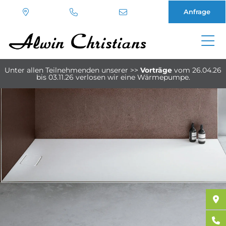
Anfrage
Direkt
zum
Unter allen Teilnehmenden unserer
>>
Vorträge
vom 26.04.26
Inhalt
bis 03.11.26
verlosen wir eine Wärmepumpe.