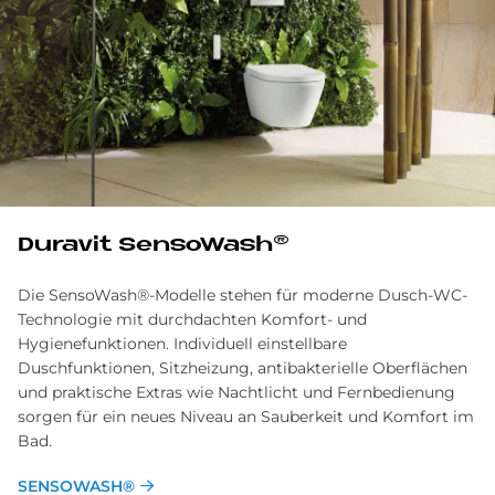
Du­ra­vit Sen­so­Wa­s­h®
Die SensoWash®-Modelle stehen für moderne Dusch-WC-
Technologie mit durchdachten Komfort- und
Hygienefunktionen. Individuell einstellbare
Duschfunktionen, Sitzheizung, antibakterielle Oberflächen
und praktische Extras wie Nachtlicht und Fernbedienung
sorgen für ein neues Niveau an Sauberkeit und Komfort im
Bad.
SENSOWASH®