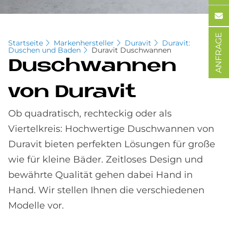
ANFRAGE
Startseite
Markenhersteller
Duravit
Duravit:
Duschen und Baden
Duravit Duschwannen
Dusch­wan­nen
von Du­ra­vit
Ob quadratisch, rechteckig oder als
Viertelkreis: Hochwertige Duschwannen von
Duravit bieten perfekten Lösungen für große
wie für kleine Bäder. Zeitloses Design und
bewährte Qualität gehen dabei Hand in
Hand. Wir stellen Ihnen die verschiedenen
Modelle vor.