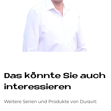
Das könn­te Sie auch
in­ter­es­sie­ren
Weitere Serien und Produkte von Duravit: