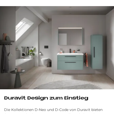
Du­ra­vit De­sign zum Ein­stieg
Die Kollektionen D-Neo und D-Code von Duravit bieten