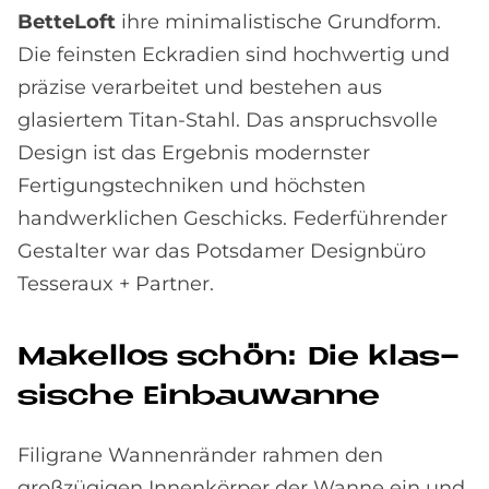
BetteLoft
ihre minimalistische Grundform.
Die feinsten Eckradien sind hochwertig und
präzise verarbeitet und bestehen aus
glasiertem Titan-Stahl. Das anspruchsvolle
Design ist das Ergebnis modernster
Fertigungstechniken und höchsten
handwerklichen Geschicks. Federführender
Gestalter war das Potsdamer Designbüro
Tesseraux + Partner.
Ma­kel­los schön: Die klas­
si­sche Ein­bau­wan­ne
Filigrane Wannenränder rahmen den
großzügigen Innenkörper der Wanne ein und