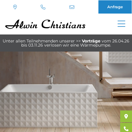
Anfrage
Direkt
zum
Unter allen Teilnehmenden unserer
>>
Vorträge
vom 26.04.26
Inhalt
bis 03.11.26
verlosen wir eine Wärmepumpe.