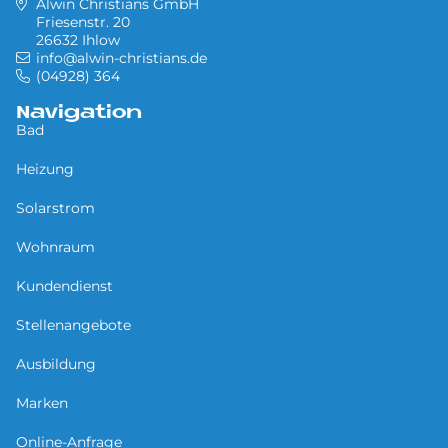
Alwin Christians GmbH
Friesenstr. 20
26632 Ihlow
info@alwin-christians.de
(04928) 364
Navigation
Bad
Heizung
Solarstrom
Wohnraum
Kundendienst
Stellenangebote
Ausbildung
Marken
Online-Anfrage