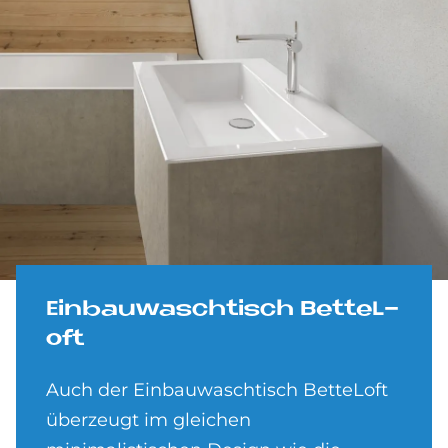
Ein­bau­wasch­tisch Bet­teL­
oft
Auch der Einbauwaschtisch BetteLoft
überzeugt im gleichen