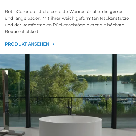
BetteComodo ist die perfekte Wanne für alle, die gerne
und lange baden. Mit ihrer weich geformten Nackenstütze
und der komfortablen Rückenschräge bietet sie höchste
Bequemlichkeit.
PRODUKT ANSEHEN