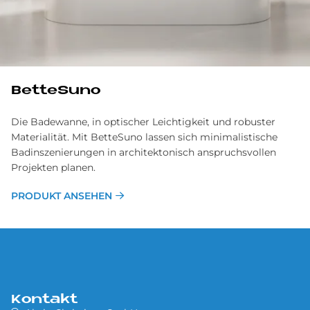
BetteSuno
Die Badewanne, in optischer Leichtigkeit und robuster
Materialität. Mit BetteSuno lassen sich minimalistische
Badinszenierungen in architektonisch anspruchsvollen
Projekten planen.
PRODUKT ANSEHEN
Kontakt