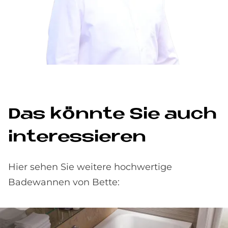
Das könn­te Sie auch
in­ter­es­sie­ren
Hier sehen Sie weitere hochwertige
Badewannen von Bette: