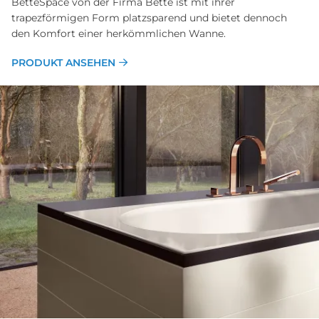
BetteSpace von der Firma Bette ist mit ihrer
trapezförmigen Form platzsparend und bietet dennoch
den Komfort einer herkömmlichen Wanne.
PRODUKT ANSEHEN