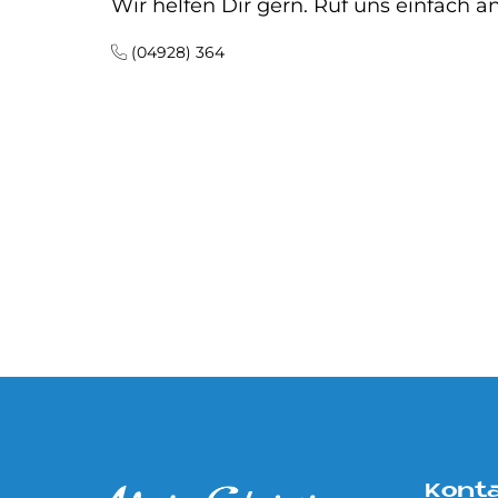
Wir helfen Dir gern. Ruf uns einfach an
(04928) 364
Kont