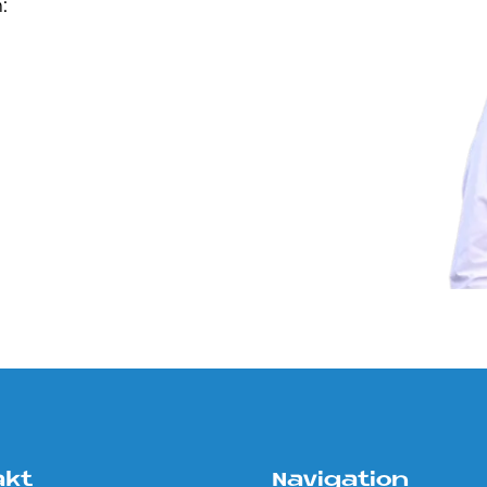
:
akt
Navigation