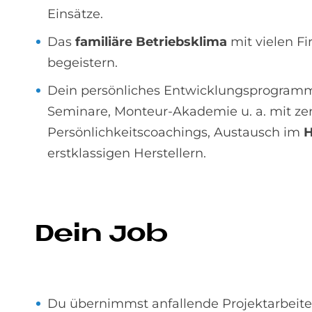
Einsätze.
Das
familiäre Betriebsklima
mit vielen F
begeistern.
Dein persönliches Entwicklungsprogramm 
Seminare, Monteur-Akademie u. a. mit zert
Persönlichkeitscoachings, Austausch im
H
erstklassigen Herstellern.
Dein Job
Du übernimmst anfallende Projektarbeit