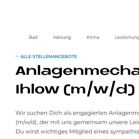
Bad
Heizung
Klima
Leckortun
Direkt
zum
Inhalt
ALLE STELLENANGEBOTE
An­la­gen­me­cha
Ihlow (m/w/d)
Wir suchen Dich als engagierten Anlagenme
(m/w/d), der mit uns gemeinsam unsere Lei
Du wirst wichtiges Mitglied eines sympathi