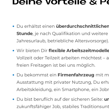
De­i­ne Vor­teile & P
Du erhältst einen
überdurchschnittliche
Stunde
, je nach Qualifikation und weitere
Jahresurlaub, betriebliche Altersvorsorge).
Wir bieten Dir
flexible Arbeitszeitmodell
Vollzeit oder Teilzeit arbeiten möchtest –
freien Freitagen ist bei uns möglich.
Du bekommst ein
Firmenfahrzeug
mit m
Ausstattung mit privater Nutzung, Du erh
Arbeitskleidung, ein Smartphone, ein Jobr
Du bist beruflich auf der sicheren Seite:
un
zukunftsfähiger Job, stabiles Traditions