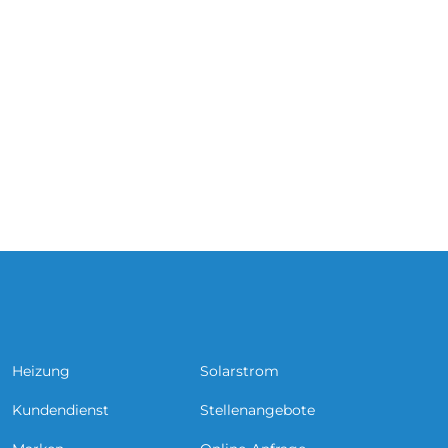
Heizung
Solarstrom
Kundendienst
Stellenangebote