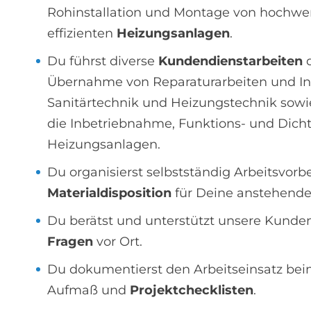
Rohinstallation und Montage von hochwe
effizienten
Heizungsanlagen
.
Du führst diverse
Kundendienstarbeiten
d
Übernahme von Reparaturarbeiten und In
Sanitärtechnik und Heizungstechnik sowi
die Inbetriebnahme, Funktions- und Dicht
Heizungsanlagen.
Du organisierst selbstständig Arbeitsvor
Materialdisposition
für Deine anstehende
Du berätst und unterstützt unsere Kunde
Fragen
vor Ort.
Du dokumentierst den Arbeitseinsatz bei
Aufmaß und
Projektchecklisten
.