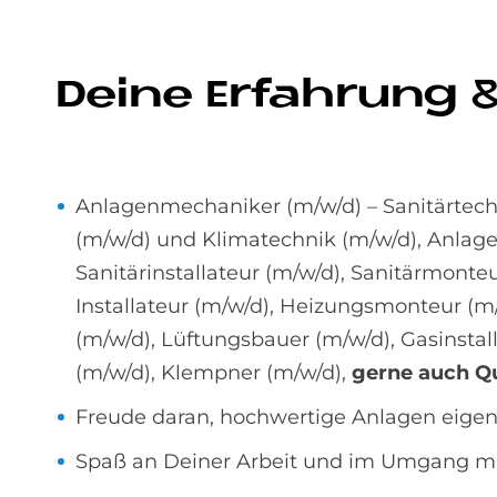
De­i­ne Er­fah­rung &
Anlagenmechaniker (m/w/d) – Sanitärtech
(m/w/d) und Klimatechnik (m/w/d), Anlag
Sanitärinstallateur (m/w/d), Sanitärmonte
Installateur (m/w/d), Heizungsmonteur (m
(m/w/d), Lüftungsbauer (m/w/d), Gasinsta
(m/w/d), Klempner (m/w/d),
gerne auch Qu
Freude daran, hochwertige Anlagen eigen
Spaß an Deiner Arbeit und im Umgang mi