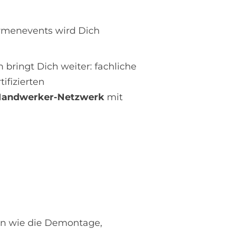
irmenevents wird Dich
bringt Dich weiter: fachliche
ifizierten
andwerker-Netzwerk
mit
en wie die Demontage,