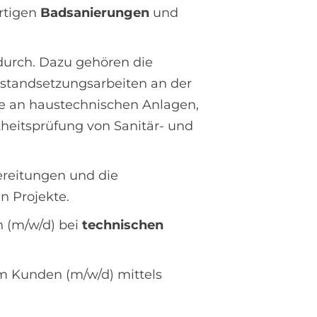
rtigen
Badsanierungen
und
urch. Dazu gehören die
standsetzungsarbeiten an der
e an haustechnischen Anlagen,
heitsprüfung von Sanitär- und
bereitungen und die
n Projekte.
n (m/w/d) bei
technischen
m Kunden (m/w/d) mittels