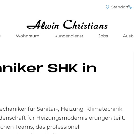
Standort
g
Wohnraum
Kundendienst
Jobs
Ausb
­ni­ker SHK in
chaniker für Sanitär-, Heizung, Klimatechnik
denschaft für Heizungsmodernisierungen teilt.
schen Teams, das professionell